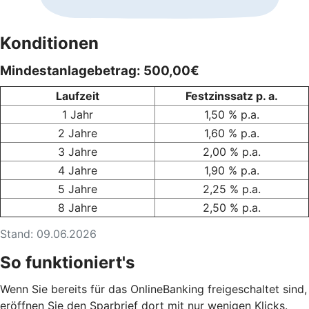
Konditionen
Mindestanlagebetrag: 500,00€
Laufzeit
Festzinssatz p. a.
1 Jahr
1,50 % p.a.
2 Jahre
1,60 % p.a.
3 Jahre
2,00 % p.a.
4 Jahre
1,90 % p.a.
5 Jahre
2,25 % p.a.
8 Jahre
2,50 % p.a.
Stand: 09.06.2026
So funktioniert's
Wenn Sie bereits für das OnlineBanking freigeschaltet sind,
eröffnen Sie den Sparbrief dort mit nur wenigen Klicks.