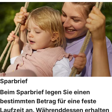
Sparbrief
Beim Sparbrief legen Sie einen
bestimmten Betrag für eine feste
Laufzeit an. Währenddessen erhalten