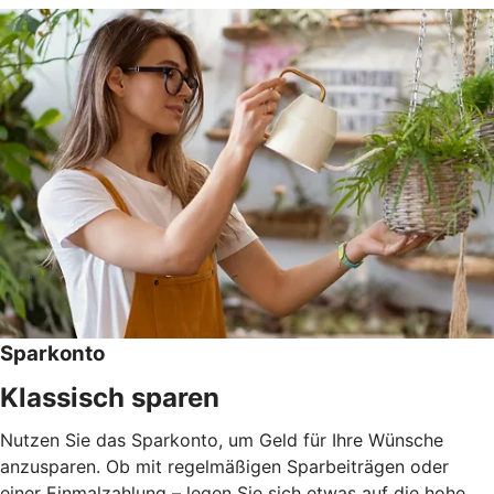
Sparkonto
Klassisch sparen
Nutzen Sie das Sparkonto, um Geld für Ihre Wünsche
anzusparen. Ob mit regelmäßigen Sparbeiträgen oder
einer Einmalzahlung – legen Sie sich etwas auf die hohe