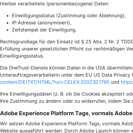
Hierbei verarbeitete (personenbezogene) Daten:
Einwilligungsstatus (Zustimmung oder Ablehnung),
IP-Adresse (anonymisiert),
Zeitstempel der Einwilligung.
Rechtsgrundlage für den Einsatz ist § 25 Abs. 2 Nr. 2 TDD
Erfüllung unserer gesetzlichen Pflicht zur rechtmäßigen Ve
Einwilligungsstatus.
Die OneTrust-Dienste können Daten in die USA übermitteln.
Unterauftragsverarbeiterin unter dem EU US Data Privacy 
content/DE/TXT/HTML/?uri=CELEX:32023D1795
und
https
Ihre Einwilligungsdaten (z. B. ob Sie Cookies akzeptiert o
Ihre Zustimmung zu ändern oder zu widerrufen, indem Sie 
Adobe Experience Platform Tags, vormals Adob
Wir setzen Adobe Experience Platform Tags, vormals Adob
Website ausgeführt werden. Durch Adobe Launch können wir