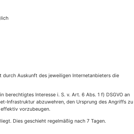
lich
durch Auskunft des jeweiligen Internetanbieters die
n berechtigtes Interesse i. S. v. Art. 6 Abs. 1 f) DSGVO an
rnet-Infrastruktur abzuwehren, den Ursprung des Angriffs zu
 effektiv vorzubeugen.
rliegt. Dies geschieht regelmäßig nach 7 Tagen.