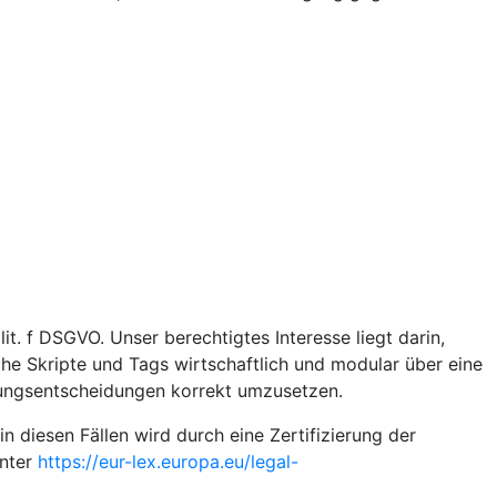
t. f DSGVO. Unser berechtigtes Interesse liegt darin,
iche Skripte und Tags wirtschaftlich und modular über eine
gungsentscheidungen korrekt umzusetzen.
diesen Fällen wird durch eine Zertifizierung der
unter
https://eur-lex.europa.eu/legal-