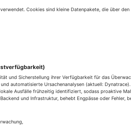
verwendet. Cookies sind kleine Datenpakete, die über den 
nstverfügbarkeit)
ität und Sicherstellung ihrer Verfügbarkeit für das Überw
und automatisierte Ursachenanalysen (aktuell: Dynatrace).
ale Ausfälle frühzeitig identifiziert, sodass proaktive M
Backend und Infrastruktur, behebt Engpässe oder Fehler, be
berwachung,