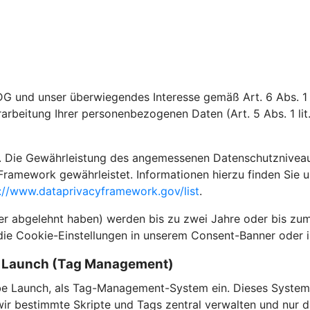
DG und unser überwiegendes Interesse gemäß Art. 6 Abs. 1 l
rarbeitung Ihrer personenbezogenen Daten (Art. 5 Abs. 1 li
 Die Gewährleistung des angemessenen Datenschutzniveaus i
Framework gewährleistet. Informationen hierzu finden Sie 
://www.dataprivacyframework.gov/list
.
der abgelehnt haben) werden bis zu zwei Jahre oder bis zum
die Cookie-Einstellungen in unserem Consent-Banner oder i
e Launch (Tag Management)
e Launch, als Tag-Management-System ein. Dieses System 
 bestimmte Skripte und Tags zentral verwalten und nur dan