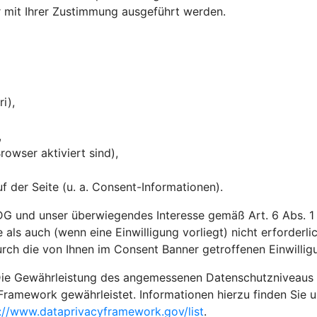
ur mit Ihrer Zustimmung ausgeführt werden.
ri),
,
owser aktiviert sind),
 der Seite (u. a. Consent-Informationen).
G und unser überwiegendes Interesse gemäß Art. 6 Abs. 1 li
 als auch (wenn eine Einwilligung vorliegt) nicht erforderl
rch die von Ihnen im Consent Banner getroffenen Einwilli
ie Gewährleistung des angemessenen Datenschutzniveaus in 
Framework gewährleistet. Informationen hierzu finden Sie 
://www.dataprivacyframework.gov/list
.