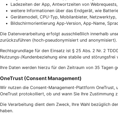
Ladezeiten der App, Antwortzeiten von Webrequests
weitere Informationen über das Endgerät, wie Batter
Gerätemodell, CPU-Typ, Mobilanbieter, Netzwerktyp,
Bildschirmorientierung App-Version, App-Name, Sprac
Die Datenverarbeitung erfolgt ausschließlich innerhalb uns
zurückzuführen (hoch-pseudonymisiert und anonymisiert).
Rechtsgrundlage für den Einsatz ist § 25 Abs. 2 Nr. 2 TDDD
Nutzungs-/Kundenbeziehung eine stabile und störungsfrei v
Ihre Daten werden hierzu für den Zeitraum von 35 Tagen g
OneTrust (Consent Management)
Wir nutzen die Consent-Management-Plattform OneTrust, u
OneTrust protokolliert, ob und wann Sie Ihre Zustimmung z
Die Verarbeitung dient dem Zweck, Ihre Wahl bezüglich de
haben.