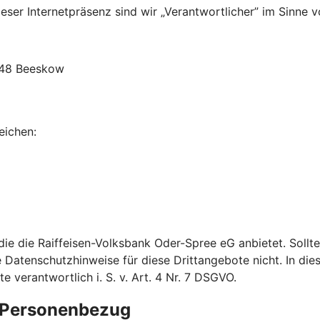
ser Internetpräsenz sind wir „Verantwortlicher” im Sinne v
5848 Beeskow
eichen:
 die die Raiffeisen-Volksbank Oder-Spree eG anbietet. Sol
e Datenschutzhinweise für diese Drittangebote nicht. In dies
verantwortlich i. S. v. Art. 4 Nr. 7 DSGVO.
e Personenbezug