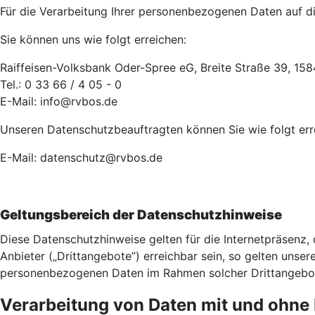
Für die Verarbeitung Ihrer personenbezogenen Daten auf die
Sie können uns wie folgt erreichen:
Raiffeisen-Volksbank Oder-Spree eG, Breite Straße 39, 1
Tel.: 0 33 66 / 4 05 - 0
E-Mail: info@rvbos.de
Unseren Datenschutzbeauftragten können Sie wie folgt err
E-Mail: datenschutz@rvbos.de
Geltungsbereich der Datenschutzhinweise
Diese Datenschutzhinweise gelten für die Internetpräsenz,
Anbieter („Drittangebote”) erreichbar sein, so gelten unser
personenbezogenen Daten im Rahmen solcher Drittangebote 
Verarbeitung von Daten mit und ohn