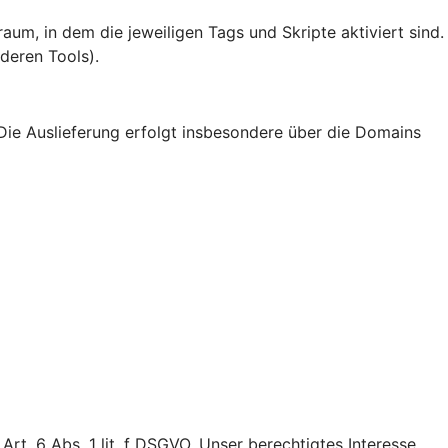
um, in dem die jeweiligen Tags und Skripte aktiviert sind.
deren Tools).
Die Auslieferung erfolgt insbesondere über die Domains
t. 6 Abs. 1 lit. f DSGVO. Unser berechtigtes Interesse