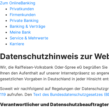
Zum OnlineBanking
Privatkunden
Firmenkunden
Private Banking
Banking & Verträge
Meine Bank
Service & Mehrwerte
Karriere
Datenschutzhinweis zur Web
Wir, die Raiffeisen-Volksbank Oder-Spree eG begrüßen Sie 
Ihnen den Aufenthalt auf unserer Internetpräsenz so ange
gesetzlichen Vorgaben in Deutschland in jeder Hinsicht ent
Soweit wir nachfolgend auf Regelungen der Datenschutz
119
aufrufen. Den
Text des Bundesdatenschutzgesetzes (BD
Verantwortlicher und Datenschutzbeauftragter