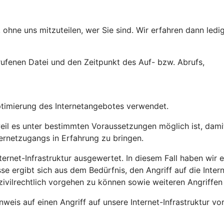
ohne uns mitzuteilen, wer Sie sind. Wir erfahren dann ledig
ufenen Datei und den Zeitpunkt des Auf- bzw. Abrufs,
ptimierung des Internetangebotes verwendet.
l es unter bestimmten Voraussetzungen möglich ist, damit 
ternetzugangs in Erfahrung zu bringen.
ernet-Infrastruktur ausgewertet. In diesem Fall haben wir ei
sse ergibt sich aus dem Bedürfnis, den Angriff auf die Inte
zivilrechtlich vorgehen zu können sowie weiteren Angriffen
weis auf einen Angriff auf unsere Internet-Infrastruktur vo