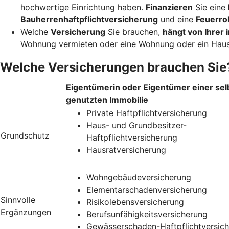
hochwertige Einrichtung haben.
Finanzieren
Sie eine
Bauherrenhaftpflichtversicherung
und eine
Feuerro
Welche
Versicherung
Sie brauchen,
hängt von Ihrer i
Wohnung vermieten oder eine Wohnung oder ein Haus
Welche Versicherungen brauchen Sie
Eigentümerin oder Eigentümer einer sel
genutzten Immobilie
Private Haftpflichtversicherung
Haus- und Grundbesitzer-
Grundschutz
Haftpflichtversicherung
Hausratversicherung
Wohngebäudeversicherung
Elementarschadenversicherung
Sinnvolle
Risikolebensversicherung
Ergänzungen
Berufsunfähigkeitsversicherung
Gewässerschaden-Haftpflichtversic