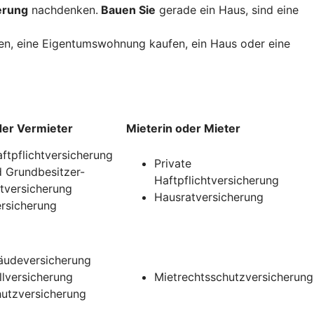
erung
nachdenken.
Bauen Sie
gerade ein Haus, sind eine
uen, eine Eigentumswohnung kaufen, ein Haus oder eine
der Vermieter
Mieterin oder Mieter
aftpflichtversicherung
Private
 Grundbesitzer-
Haftpflichtversicherung
htversicherung
Hausratversicherung
rsicherung
udeversicherung
llversicherung
Mietrechtsschutzversicherung
utzversicherung