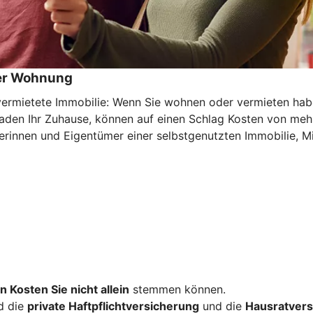
der Wohnung
mietete Immobilie: Wenn Sie wohnen oder vermieten haben 
haden Ihr Zuhause, können auf einen Schlag Kosten von meh
rinnen und Eigentümer einer selbstgenutzten Immobilie, Mi
n Kosten Sie nicht allein
stemmen können.
d die
private Haftpflichtversicherung
und die
Hausratvers