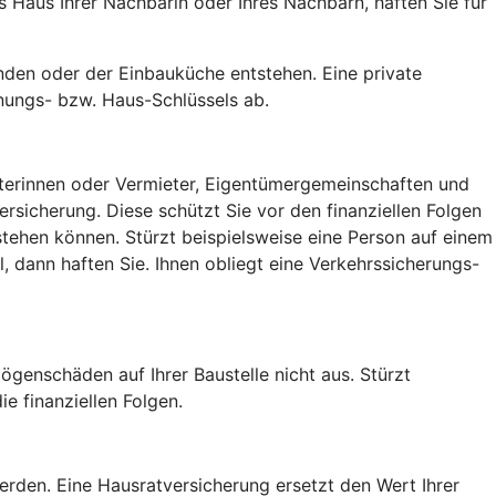
Haus Ihrer Nachbarin oder Ihres Nachbarn, haften Sie für
den oder der Einbauküche entstehen. Eine private
nungs- bzw. Haus-Schlüssels ab.
ieterinnen oder Vermieter, Eigentümergemeinschaften und
sicherung. Diese schützt Sie vor den finanziellen Folgen
tehen können. Stürzt beispielsweise eine Person auf einem
 dann haften Sie. Ihnen obliegt eine Verkehrssicherungs-
ögenschäden auf Ihrer Baustelle nicht aus. Stürzt
e finanziellen Folgen.
rden. Eine Hausratversicherung ersetzt den Wert Ihrer