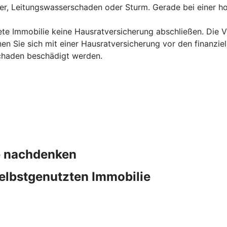
uer, Leitungswasserschaden oder Sturm. Gerade bei einer ho
ete Immobilie keine Hausratversicherung abschließen. Die Ve
en Sie sich mit einer Hausratversicherung vor den finanzie
chaden beschädigt werden.
ie nachdenken
elbstgenutzten Immobilie