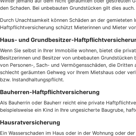
Winter jemand auf dem nicht geräumten oder gestreuten Ge
den Schaden. Bei unbebauten Grundstücken gilt dies auch
Durch Unachtsamkeit können Schäden an der gemieteten Imm
Haftpflichtversicherung schützt Mieterinnen und Mieter v
Haus- und Grundbesitzer-Haftpflichtversicheru
Wenn Sie selbst in Ihrer Immobilie wohnen, bietet die pri
Besitzerinnen und Besitzer von unbebauten Grundstücken br
von Personen-, Sach- und Vermögensschäden, die Dritten a
schlecht geräumten Gehweg vor Ihrem Mietshaus oder verlet
bzw. Instandhaltungspflicht.
Bauherren-Haftpflichtversicherung
Als Bauherrin oder Bauherr reicht eine private Haftpflicht
beispielsweise ein Kind in Ihre ungesicherte Baugrube, haft
Hausratversicherung
Ein Wasserschaden im Haus oder in der Wohnung oder der V