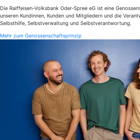
Die Raiffeisen-Volksbank Oder-Spree eG ist eine Genossensc
unseren Kundinnen, Kunden und Mitgliedern und die Verantw
Selbsthilfe, Selbstverwaltung und Selbstverantwortung.
Mehr zum Genossenschaftsprinzip