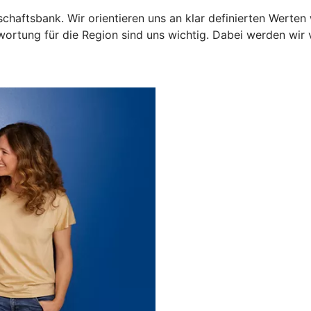
haftsbank. Wir orientieren uns an klar definierten Werten 
ortung für die Region sind uns wichtig. Dabei werden wir v