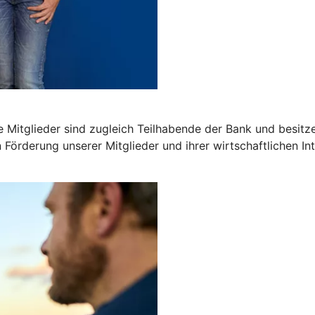
 Mitglieder sind zugleich Teilhabende der Bank und besitz
n Förderung unserer Mitglieder und ihrer wirtschaftlichen In