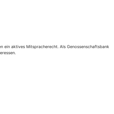
en ein aktives Mitspracherecht. Als Genossenschaftsbank
teressen.