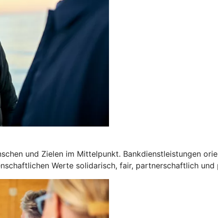
chen und Zielen im Mittelpunkt. Bankdienstleistungen orien
schaftlichen Werte solidarisch, fair, partnerschaftlich und 