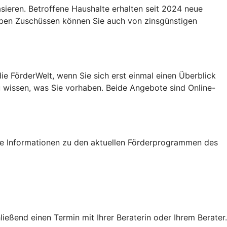
eren. Betroffene Haushalte erhalten seit 2024 neue
Neben Zuschüssen können Sie auch von zinsgünstigen
e FörderWelt, wenn Sie sich erst einmal einen Überblick
u wissen, was Sie vorhaben. Beide Angebote sind Online-
tige Informationen zu den aktuellen Förderprogrammen des
eßend einen Termin mit Ihrer Beraterin oder Ihrem Berater.