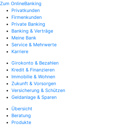
Zum OnlineBanking
Privatkunden
Firmenkunden
Private Banking
Banking & Verträge
Meine Bank
Service & Mehrwerte
Karriere
Girokonto & Bezahlen
Kredit & Finanzieren
Immobilie & Wohnen
Zukunft & Vorsorgen
Versicherung & Schützen
Geldanlage & Sparen
Übersicht
Beratung
Produkte