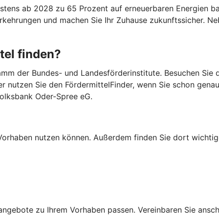
ens ab 2028 zu 65 Prozent auf erneuerbaren Energien basi
Vorkehrungen und machen Sie Ihr Zuhause zukunftssicher. 
tel finden?
mm der Bundes- und Landesförderinstitute. Besuchen Sie di
er nutzen Sie den FördermittelFinder, wenn Sie schon gena
-Volksbank Oder-Spree eG.
Ihr Vorhaben nutzen können. Außerdem finden Sie dort wich
ngebote zu Ihrem Vorhaben passen. Vereinbaren Sie anschli