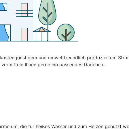
t kostengünstigem und umweltfreundlich produziertem Stro
 vermitteln Ihnen gerne ein passendes Darlehen.
rme um, die für heißes Wasser und zum Heizen genutzt wer