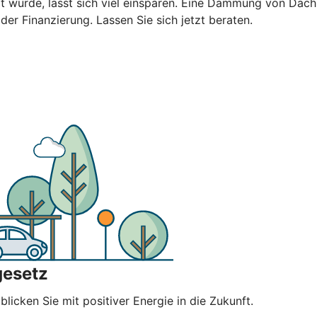
ert wurde, lässt sich viel einsparen. Eine Dämmung von Da
 der Finanzierung. Lassen Sie sich jetzt beraten.
gesetz
licken Sie mit positiver Energie in die Zukunft.