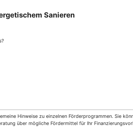
ergetischem Sanieren
s?
lgemeine Hinweise zu einzelnen Förderprogrammen. Sie kön
eratung über mögliche Fördermittel für Ihr Finanzierungsvo