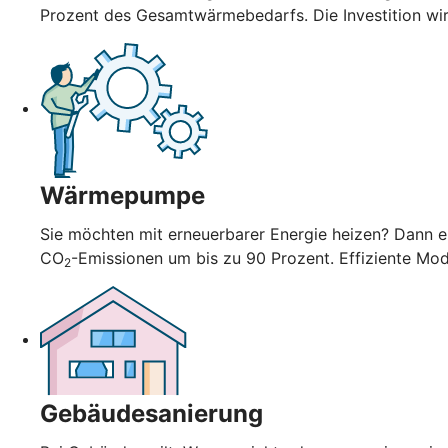
Prozent des Gesamtwärmebedarfs. Die Investition wi
Wärmepumpe
Sie möchten mit erneuerbarer Energie heizen? Dann en
CO
-Emissionen um bis zu 90 Prozent. Effiziente Mo
2
Gebäudesanierung