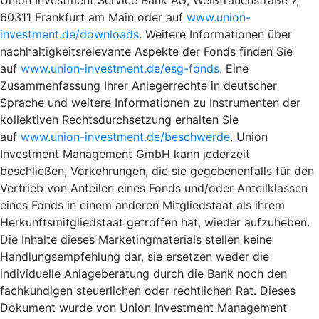
60311 Frankfurt am Main oder auf
www.union-
investment.de/downloads
. Weitere Informationen über
nachhaltigkeitsrelevante Aspekte der Fonds finden Sie
auf
www.union-investment.de/esg-fonds
. Eine
Zusammenfassung Ihrer Anlegerrechte in deutscher
Sprache und weitere Informationen zu Instrumenten der
kollektiven Rechtsdurchsetzung erhalten Sie
auf
www.union-investment.de/beschwerde
. Union
Investment Management GmbH kann jederzeit
beschließen, Vorkehrungen, die sie gegebenenfalls für den
Vertrieb von Anteilen eines Fonds und/oder Anteilklassen
eines Fonds in einem anderen Mitgliedstaat als ihrem
Herkunftsmitgliedstaat getroffen hat, wieder aufzuheben.
Die Inhalte dieses Marketingmaterials stellen keine
Handlungsempfehlung dar, sie ersetzen weder die
individuelle Anlageberatung durch die Bank noch den
fachkundigen steuerlichen oder rechtlichen Rat. Dieses
Dokument wurde von Union Investment Management