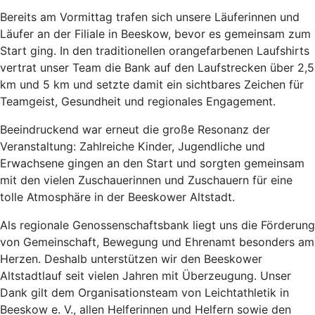
Bereits am Vormittag trafen sich unsere Läuferinnen und
Läufer an der Filiale in Beeskow, bevor es gemeinsam zum
Start ging. In den traditionellen orangefarbenen Laufshirts
vertrat unser Team die Bank auf den Laufstrecken über 2,5
km und 5 km und setzte damit ein sichtbares Zeichen für
Teamgeist, Gesundheit und regionales Engagement.
Beeindruckend war erneut die große Resonanz der
Veranstaltung: Zahlreiche Kinder, Jugendliche und
Erwachsene gingen an den Start und sorgten gemeinsam
mit den vielen Zuschauerinnen und Zuschauern für eine
tolle Atmosphäre in der Beeskower Altstadt.
Als regionale Genossenschaftsbank liegt uns die Förderung
von Gemeinschaft, Bewegung und Ehrenamt besonders am
Herzen. Deshalb unterstützen wir den Beeskower
Altstadtlauf seit vielen Jahren mit Überzeugung. Unser
Dank gilt dem Organisationsteam von Leichtathletik in
Beeskow e. V., allen Helferinnen und Helfern sowie den