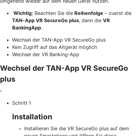
umgehend wieder auf dem neuen Gerät nutzen.
Wichtig:
Beachten Sie die
Reihenfolge
– zuerst die
TAN-App VR SecureGo plus
, dann die
VR
BankingApp
.
Wechsel der TAN-App VR SecureGo plus
Kein Zugriff auf das Altgerät möglich
Wechsel der VR Banking-App
Wechsel der TAN-App VR SecureGo
plus
‹
Schritt 1
Installation
Installieren Sie die VR SecureGo plus auf dem
neuen Smartphone und öffnen Sie diese.