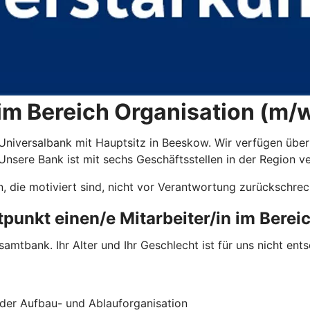
 im Bereich Organisation (m/
 Universalbank mit Hauptsitz in Beeskow. Wir verfügen über
nsere Bank ist mit sechs Geschäftsstellen in der Region ve
 die motiviert sind, nicht vor Verantwortung zurückschre
unkt einen/e Mitarbeiter/in im Bereic
 Gesamtbank. Ihr Alter und Ihr Geschlecht ist für uns nicht e
der Aufbau- und Ablauforganisation