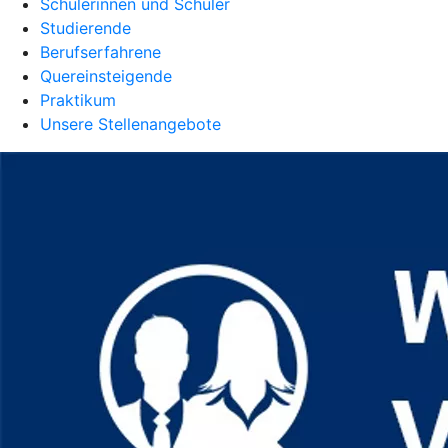
Schülerinnen und Schüler
Studierende
Berufserfahrene
Quereinsteigende
Praktikum
Unsere Stellenangebote