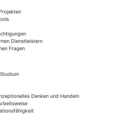
Projekten
ools
echtigungen
nen Dienstleistern
chen Fragen
 Studium
onzeptionelles Denken und Handeln
Arbeitsweise
ationsfähigkeit