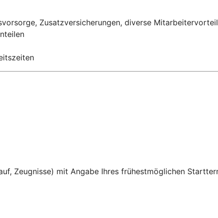
rsvorsorge, Zusatzversicherungen, diverse Mitarbeitervortei
nteilen
eitszeiten
auf, Zeugnisse) mit Angabe Ihres frühestmöglichen Startterm