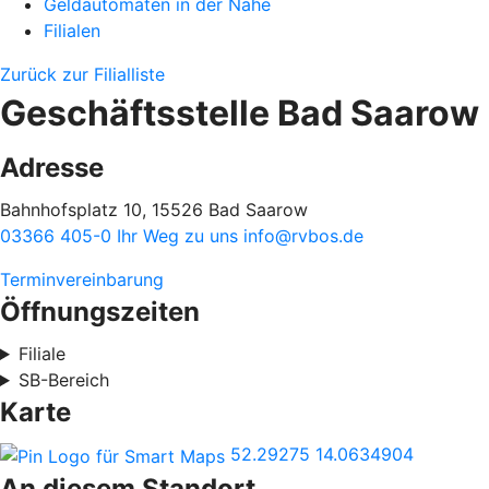
Geldautomaten in der Nähe
Filialen
Zurück zur Filialliste
Geschäftsstelle Bad Saarow
Adresse
Bahnhofsplatz 10, 15526 Bad Saarow
03366 405-0
Ihr Weg zu uns
info@rvbos.de
Terminvereinbarung
Öffnungszeiten
Filiale
SB-Bereich
Karte
52.29275
14.0634904
An diesem Standort