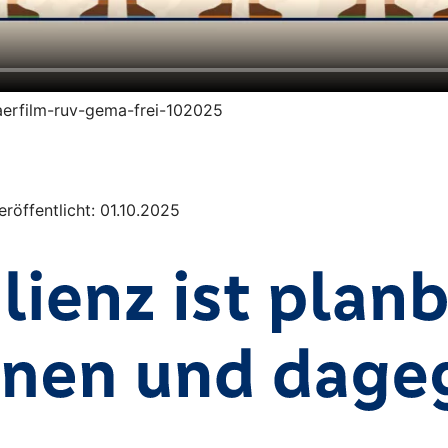
klaerfilm-ruv-gema-frei-102025
röffentlicht: 01.10.2025