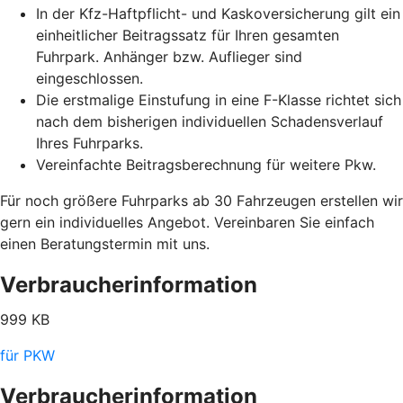
In der Kfz-Haftpflicht- und Kaskoversicherung gilt ein
einheitlicher Beitragssatz für Ihren gesamten
Fuhrpark. Anhänger bzw. Auflieger sind
eingeschlossen.
Die erstmalige Einstufung in eine F-Klasse richtet sich
nach dem bisherigen individuellen Schadensverlauf
Ihres Fuhrparks.
Vereinfachte Beitragsberechnung für weitere Pkw.
Für noch größere Fuhrparks ab 30 Fahrzeugen erstellen wir
gern ein individuelles Angebot. Vereinbaren Sie einfach
einen Beratungstermin mit uns.
Verbraucherinformation
999 KB
für PKW
Verbraucherinformation